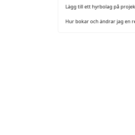
Lägg till ett hyrbolag på proje
Hur bokar och ändrar jag en r