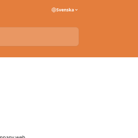
Svenska
Company web 