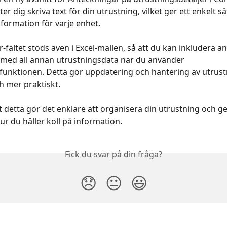
ter dig skriva text för din utrustning, vilket ger ett enkelt sät
nformation för varje enhet.
-fältet stöds även i Excel-mallen, så att du kan inkludera a
med all annan utrustningsdata när du använder 
unktionen. Detta gör uppdatering och hantering av utrust
 mer praktiskt.
t detta gör det enklare att organisera din utrustning och ge
i hur du håller koll på information.
Fick du svar på din fråga?
😞
😐
😃