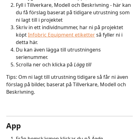
Fyll i Tillverkare, Modell och Beskrivning - här kan 
du få förslag baserat på tidigare utrustning som 
ni lagt till i projektet
Skriv in ett individnummer, har ni på projektet 
köpt 
Infobric Equipment etiketter
 så fyller ni i 
detta här.
Du kan även lägga till utrustningens 
serienummer.
Scrolla ner och klicka på 
Lägg till
Tips: Om ni lagt till utrustning tidigare så får ni även 
förslag på bilder, baserat på Tillverkare, Modell och 
Beskrivning.
App
Från hemskärmen klickar du på 
Ägda