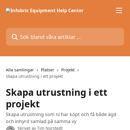
Hoppa till huvudinnehåll
Sök bland våra artiklar …
Alla samlingar
Platser
Projekt
Skapa utrustning i ett projekt
Skapa utrustning i ett
projekt
Skapa utrustning som ni har köpt och få både ägd
och inhyrd samlad på samma vy
Skrivet av
Tim Norstedt