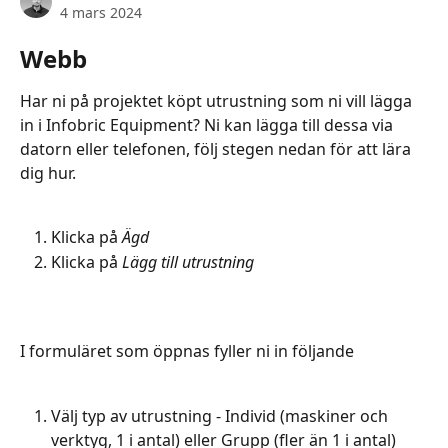
4 mars 2024
Webb
Har ni på projektet köpt utrustning som ni vill lägga 
in i Infobric Equipment? Ni kan lägga till dessa via 
datorn eller telefonen, följ stegen nedan för att lära 
dig hur.
Klicka på 
Ägd
Klicka på 
Lägg till utrustning
I formuläret som öppnas fyller ni in följande
Välj typ av utrustning - Individ (maskiner och 
verktyg, 1 i antal) eller Grupp (fler än 1 i antal)