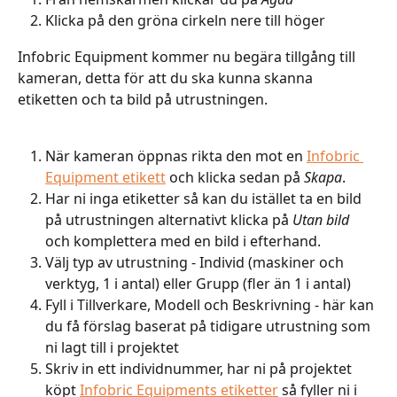
Klicka på den gröna cirkeln nere till höger
Infobric Equipment kommer nu begära tillgång till 
kameran, detta för att du ska kunna skanna 
etiketten och ta bild på utrustningen.
När kameran öppnas rikta den mot en 
Infobric 
Equipment etikett
 och klicka sedan på 
Skapa
.
Har ni inga etiketter så kan du istället ta en bild 
på utrustningen alternativt klicka på 
Utan bild
och komplettera med en bild i efterhand.
Välj typ av utrustning - Individ (maskiner och 
verktyg, 1 i antal) eller Grupp (fler än 1 i antal)
Fyll i Tillverkare, Modell och Beskrivning - här kan 
du få förslag baserat på tidigare utrustning som 
ni lagt till i projektet
Skriv in ett individnummer, har ni på projektet 
köpt 
Infobric Equipments etiketter
 så fyller ni i 