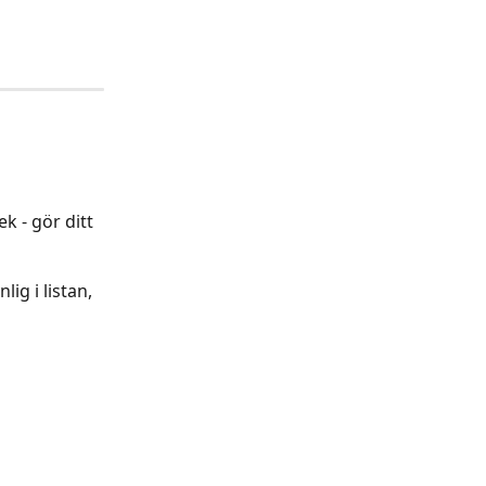
k - gör ditt 
ig i listan, 