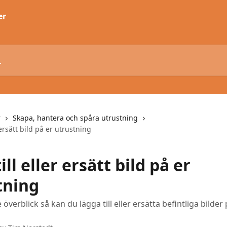
r
Skapa, hantera och spåra utrustning
 ersätt bild på er utrustning
ill eller ersätt bild på er
tning
 överblick så kan du lägga till eller ersätta befintliga bilder 