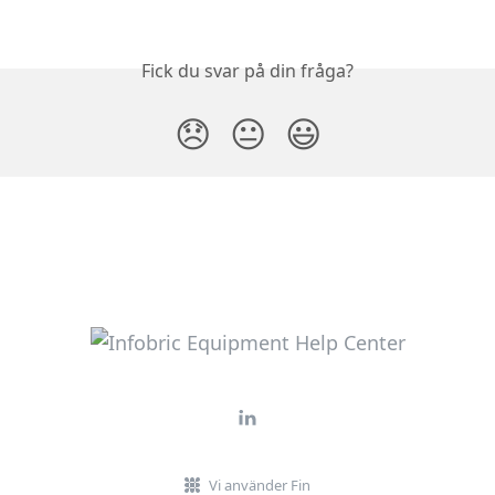
Fick du svar på din fråga?
😞
😐
😃
Vi använder Fin