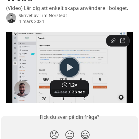
(Video) Lär dig att enkelt skapa användare i bolaget.
Skrivet av
Tim Norstedt
4 mars 2024
Fick du svar på din fråga?
😞
😐
😃