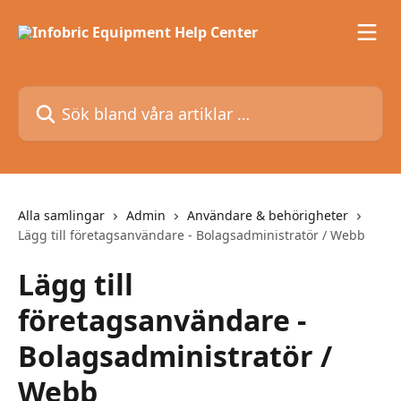
Hoppa till huvudinnehåll
Sök bland våra artiklar …
Alla samlingar
Admin
Användare & behörigheter
Lägg till företagsanvändare - Bolagsadministratör / Webb
Lägg till
företagsanvändare -
Bolagsadministratör /
Webb